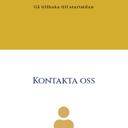
Gå tillbaka till startsidan
Kontakta oss
