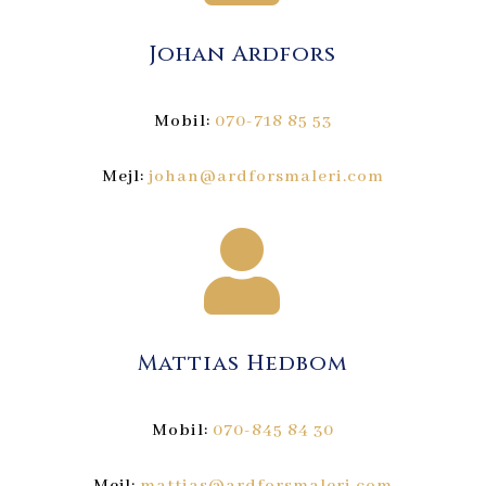
Johan Ardfors
Mobil:
070-718 85 53
Mejl:
johan@ardforsmaleri.com

Mattias Hedbom
Mobil:
070-845 84 30